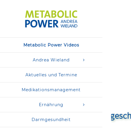
Zum
Inhalt
springen
Metabolic Power Videos
Andrea Wieland
Aktuelles und Termine
Medikationsmanagement
Ernährung
. Aber sicher! Erfolgsgeschichte
Darmgesundheit