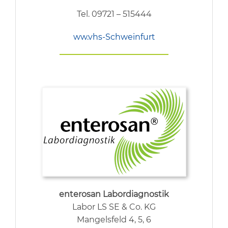
Tel. 09721 – 515444
ww.vhs-Schweinfurt
enterosan Labordiagnostik
Labor LS SE & Co. KG
Mangelsfeld 4, 5, 6