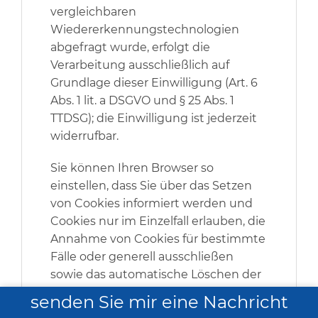
vergleichbaren
Wiedererkennungstechnologien
abgefragt wurde, erfolgt die
Verarbeitung ausschließlich auf
Grundlage dieser Einwilligung (Art. 6
Abs. 1 lit. a DSGVO und § 25 Abs. 1
TTDSG); die Einwilligung ist jederzeit
widerrufbar.
Sie können Ihren Browser so
einstellen, dass Sie über das Setzen
von Cookies informiert werden und
Cookies nur im Einzelfall erlauben, die
Annahme von Cookies für bestimmte
Fälle oder generell ausschließen
sowie das automatische Löschen der
Cookies beim Schließen des Browsers
senden Sie mir eine Nachricht
aktivieren. Bei der Deaktivierung von