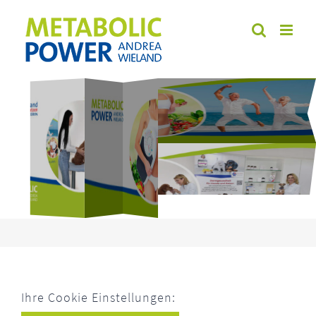
Zum
Inhalt
springen
Ihre Cookie Einstellungen: