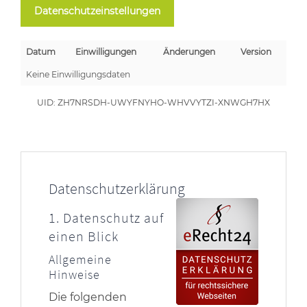
Datenschutzeinstellungen
Datum
Einwilligungen
Änderungen
Version
Keine Einwilligungsdaten
UID: ZH7NRSDH-UWYFNYHO-WHVVYTZI-XNWGH7HX
Datenschutzerklärung
1. Datenschutz auf
einen Blick
Allgemeine
Hinweise
Die folgenden