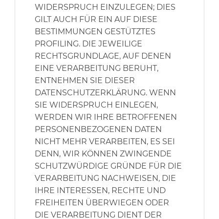
WIDERSPRUCH EINZULEGEN; DIES
GILT AUCH FÜR EIN AUF DIESE
BESTIMMUNGEN GESTÜTZTES
PROFILING. DIE JEWEILIGE
RECHTSGRUNDLAGE, AUF DENEN
EINE VERARBEITUNG BERUHT,
ENTNEHMEN SIE DIESER
DATENSCHUTZERKLÄRUNG. WENN
SIE WIDERSPRUCH EINLEGEN,
WERDEN WIR IHRE BETROFFENEN
PERSONENBEZOGENEN DATEN
NICHT MEHR VERARBEITEN, ES SEI
DENN, WIR KÖNNEN ZWINGENDE
SCHUTZWÜRDIGE GRÜNDE FÜR DIE
VERARBEITUNG NACHWEISEN, DIE
IHRE INTERESSEN, RECHTE UND
FREIHEITEN ÜBERWIEGEN ODER
DIE VERARBEITUNG DIENT DER