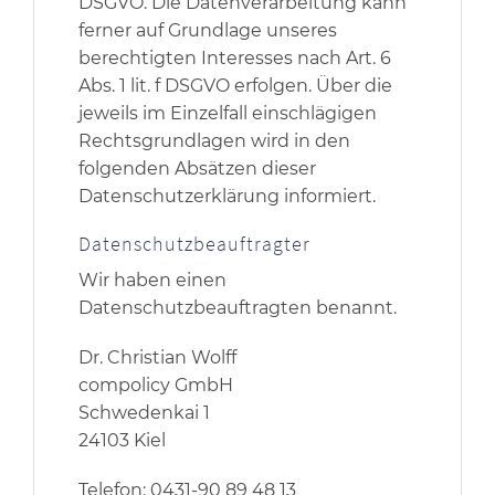
DSGVO. Die Datenverarbeitung kann
ferner auf Grundlage unseres
berechtigten Interesses nach Art. 6
Abs. 1 lit. f DSGVO erfolgen. Über die
jeweils im Einzelfall einschlägigen
Rechtsgrundlagen wird in den
folgenden Absätzen dieser
Datenschutzerklärung informiert.
Datenschutz­beauftragter
Wir haben einen
Datenschutzbeauftragten benannt.
Dr. Christian Wolff
compolicy GmbH
Schwedenkai 1
24103 Kiel
Telefon: 0431-90 89 48 13